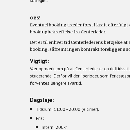
kollegiet.
OBS!
Eventuel booking træder først i kraft efterfulgt
bookingbekræftelse fra Centerleder.
Det er til enhver tid Centerlederens beføjelse 
booking, såfremt ingen kontrakt foreligger un
Vigtigt:
Vær opmærksom på at Centerleder er en deltidsstil
studerende. Derfor vil der i perioder, som feriesæs
forventes længere svartid.
Dagsleje:
Tidsrum: 11:00 - 20:00 (9 timer).
Pris:
Intern: 200kr