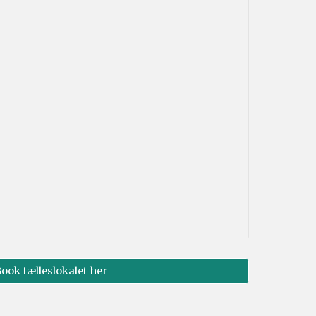
ook fælleslokalet her