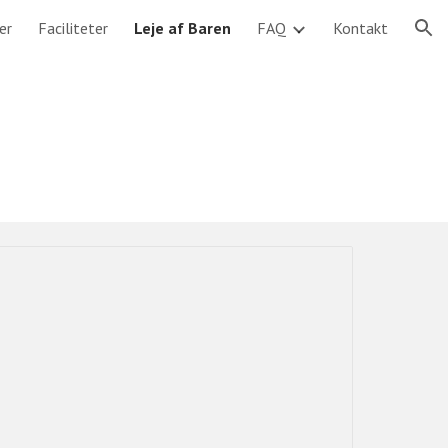
er
Faciliteter
Leje af Baren
FAQ
Kontakt
ion