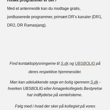
Hvilke programmer er der?
Med et antennestik kan du modtage gratis,
jordbaserede programmer, primært DR's kanaler (DR1,
DR2, DR Ramasjang).
F
ind kontaktoplysningerne til
S.dk
og
UBSBOLIG
på
deres respektive hjemmesider.
Man kan udelukkende søge en bolig igennem
S.dk
-
hverken UBSBOLIG eller Amagerkollegiets Bestyrelse
har indflydelse på ventelisterne.
Følg med i hvad der sker på kollegiet på vores