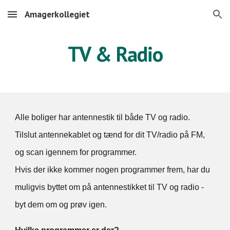
Amagerkollegiet
Skip to main content
Skip to navigation
TV & Radio
Alle boliger har antennestik til både TV og radio.
Tilslut antennekablet og tænd for dit TV/radio på FM,
og scan igennem for programmer.
Hvis der ikke kommer nogen programmer frem, har du
muligvis byttet om på antennestikket til TV og radio -
byt dem om og prøv igen.